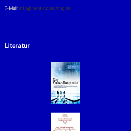
E-Mail:
info@loehr-consulting.de
Literatur