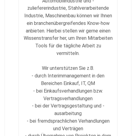
Automobilindustrie und -
zuliefererindustrie, Stahlverarbeitende
Industrie, Maschinenbau können wir Ihnen
ein branchenübergreifendes Know-how
anbieten. Hierbei stellen wir gerne einen
Wissenstransfer her, um Ihren Mitarbeiten
Tools für die tägliche Arbeit zu
vermitteln.
Wir unterstützen Sie z.B.
- durch Interimmanagement in den
Bereichen Einkauf, IT, QM
- bei Einkaufsverhandlungen bzw.
Vertragsverhandlungen
- bei der Vertragsgestaltung und -
ausarbeitung
- bei fremdsprachlichen Verhandlungen
und Verträgen
- durch Übernahme von Projekten in dem