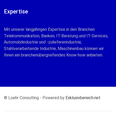
Expertise
Mit unserer langjährigen Expertise in den Branchen
Telekommunikation, Banken, IT-Beratung und IT-Services,
Automobilindustrie und -zuliefererindustrie,
Stahlverarbeitende Industrie, Maschinenbau können wir
Ihnen ein branchenübergreifendes Know-how anbieten.
© Loehr Consulting - Powered by
Exklusivbereich.net